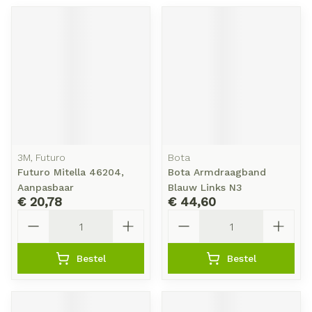
3M, Futuro
Bota
Futuro Mitella 46204,
Bota Armdraagband
Aanpasbaar
Blauw Links N3
€ 20,78
€ 44,60
Aantal
Aantal
Bestel
Bestel