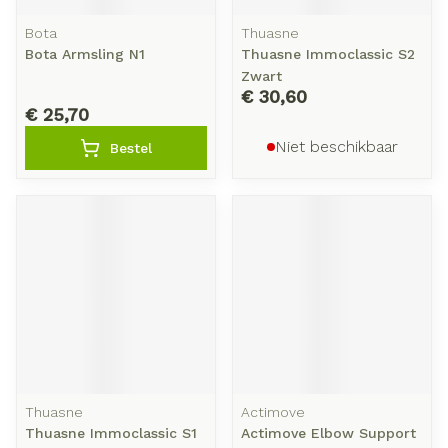
Bota
Thuasne
Bota Armsling N1
Thuasne Immoclassic S2
Zwart
€ 30,60
€ 25,70
Niet beschikbaar
Bestel
Thuasne
Actimove
Thuasne Immoclassic S1
Actimove Elbow Support