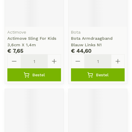
Actimove
Bota
Actimove Sling For Kids
Bota Armdraagband
3,6cm X 1,4m
Blauw Links N1
€ 7,65
€ 44,60
Aantal
Aantal
Bestel
Bestel