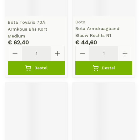
Bota
Bota Tovarix 70/ii
Bota Armdraagband
Armkous Bhs Kort
Blauw Rechts N1
Medium
€ 62,40
€ 44,60
Aantal
Aantal
Bestel
Bestel