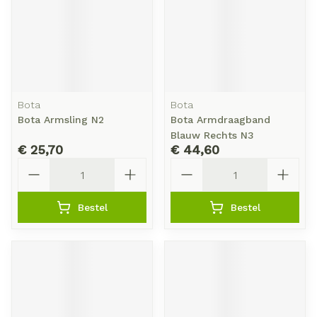
Bota
Bota
Bota Armsling N2
Bota Armdraagband
Blauw Rechts N3
€ 25,70
€ 44,60
Aantal
Aantal
Bestel
Bestel