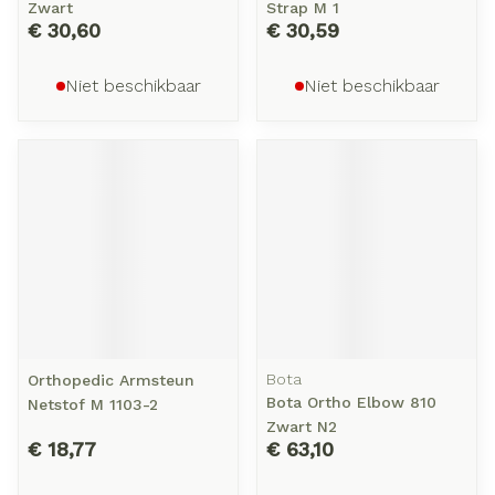
Zwart
Strap M 1
€ 30,60
€ 30,59
Niet beschikbaar
Niet beschikbaar
Bota
Orthopedic Armsteun
Bota Ortho Elbow 810
Netstof M 1103-2
Zwart N2
€ 18,77
€ 63,10