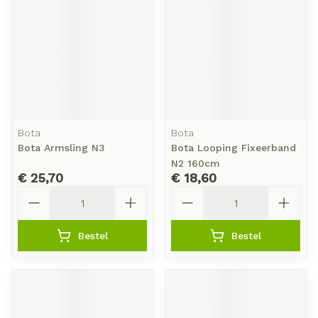
Bota
Bota
Bota Armsling N3
Bota Looping Fixeerband
N2 160cm
€ 25,70
€ 18,60
Aantal
Aantal
Bestel
Bestel