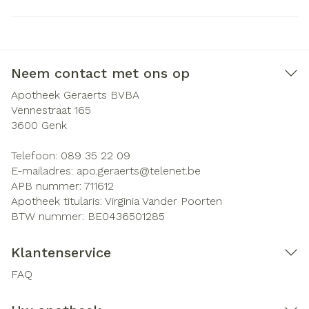
Neem contact met ons op
Apotheek Geraerts BVBA
Vennestraat 165
3600
Genk
Telefoon:
089 35 22 09
E-mailadres:
apo.geraerts@
telenet.be
APB nummer:
711612
Apotheek titularis:
Virginia Vander Poorten
BTW nummer:
BE0436501285
Klantenservice
FAQ