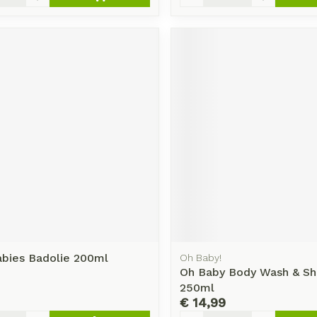
abies Badolie 200ml
Oh Baby!
Oh Baby Body Wash & S
250ml
€ 14,99
Aantal