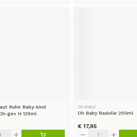
aut Ruhe Baby-kind
Oh Baby!
Oh Baby Badolie 250ml
Dh-gev H 125ml
€ 17,95
Aantal