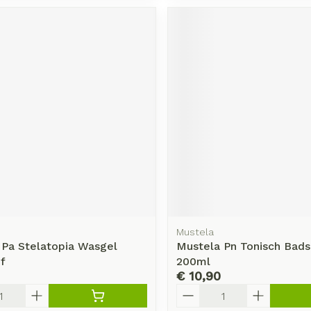
Mustela
 Pa Stelatopia Wasgel
Mustela Pn Tonisch Bad
f
200ml
€ 10,90
Aantal