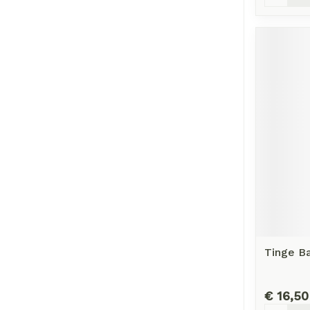
Tinge B
€ 16,50
Aantal