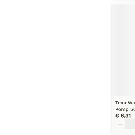
Texa Wa
Pomp 5
€ 6,31
Aantal