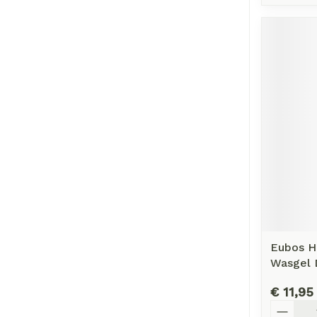
Eubos H
Wasgel 
€ 11,95
Aantal