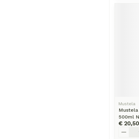
Mustela
Mustela
500ml N
€ 20,50
Aantal