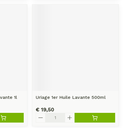
vante 1l
Uriage 1er Huile Lavante 500ml
€ 19,50
Aantal