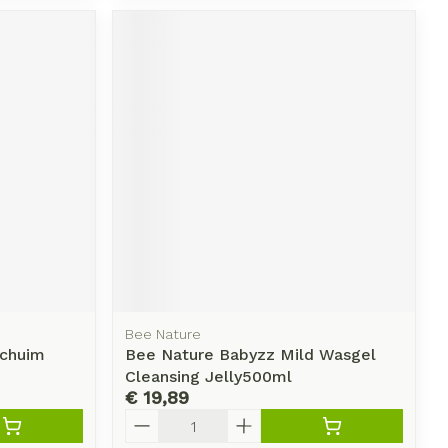
Bee Nature
schuim
Bee Nature Babyzz Mild Wasgel
Cleansing Jelly500ml
€ 19,89
Aantal