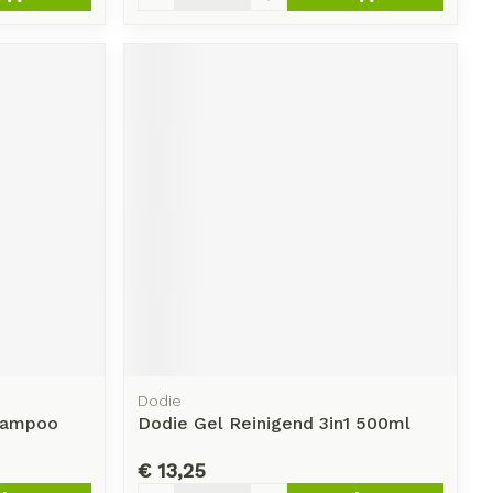
Dodie
hampoo
Dodie Gel Reinigend 3in1 500ml
€ 13,25
Aantal