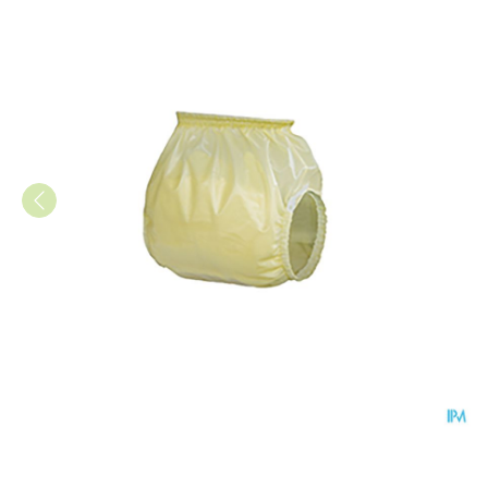
Suprima 1311 Slip Pvc Bree