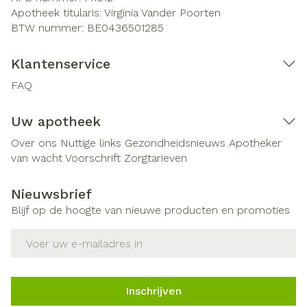
Apotheek titularis:
Virginia Vander Poorten
BTW nummer:
BE0436501285
Klantenservice
FAQ
Uw apotheek
Over ons
Nuttige links
Gezondheidsnieuws
Apotheker
van wacht
Voorschrift
Zorgtarieven
Nieuwsbrief
Blijf op de hoogte van nieuwe producten en promoties
E-mail adres
Inschrijven