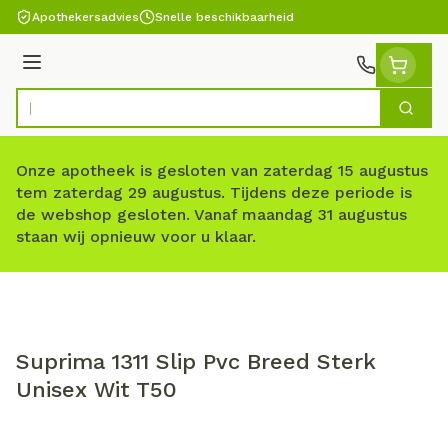
Ga naar de inhoud
Apothekersadvies
Snelle beschikbaarheid
Menu
Zoek
Product, merk, categorie...
Onze apotheek is gesloten van zaterdag 15 augustus
tem zaterdag 29 augustus. Tijdens deze periode is
de webshop gesloten. Vanaf maandag 31 augustus
staan wij opnieuw voor u klaar.
Suprima 1311 Slip Pvc Breed Sterk
Unisex Wit T50