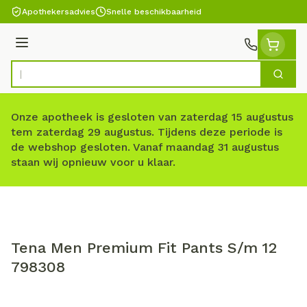
Ga naar de inhoud
Apothekersadvies
Snelle beschikbaarheid
Menu
Zoek
Product, merk, categorie...
Onze apotheek is gesloten van zaterdag 15 augustus
tem zaterdag 29 augustus. Tijdens deze periode is
de webshop gesloten. Vanaf maandag 31 augustus
staan wij opnieuw voor u klaar.
Tena Men Premium Fit Pants S/m 12
798308