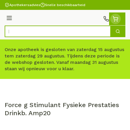
Ga naar de inhoud
Apothekersadvies
Snelle beschikbaarheid
Menu
Zoek
Product, merk, categorie...
Onze apotheek is gesloten van zaterdag 15 augustus
tem zaterdag 29 augustus. Tijdens deze periode is
de webshop gesloten. Vanaf maandag 31 augustus
staan wij opnieuw voor u klaar.
Force g Stimulant Fysieke Prestaties
Drinkb. Amp20