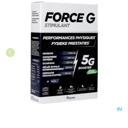
Force g Stimulant Fysieke 