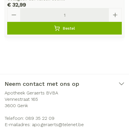
€ 32,99
Aantal
Bestel
Neem contact met ons op
Apotheek Geraerts BVBA
Vennestraat 165
3600
Genk
Telefoon:
089 35 22 09
E-mailadres:
apo.geraerts@
telenet.be