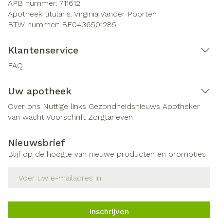
APB nummer:
711612
Apotheek titularis:
Virginia Vander Poorten
BTW nummer:
BE0436501285
Klantenservice
FAQ
Uw apotheek
Over ons
Nuttige links
Gezondheidsnieuws
Apotheker
van wacht
Voorschrift
Zorgtarieven
Nieuwsbrief
Blijf op de hoogte van nieuwe producten en promoties
E-mail adres
Inschrijven