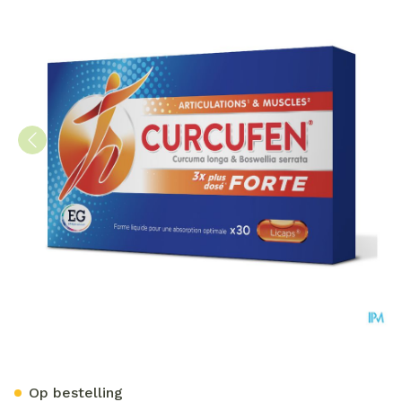
Curcufen Forte Caps 30
Op bestelling