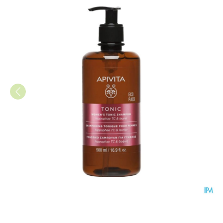
Apivita Women's Tonic Sh