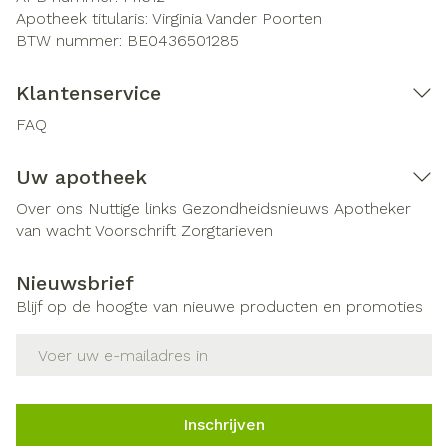
Apotheek titularis:
Virginia Vander Poorten
BTW nummer:
BE0436501285
Klantenservice
FAQ
Uw apotheek
Over ons
Nuttige links
Gezondheidsnieuws
Apotheker
van wacht
Voorschrift
Zorgtarieven
Nieuwsbrief
Blijf op de hoogte van nieuwe producten en promoties
E-mail adres
Inschrijven