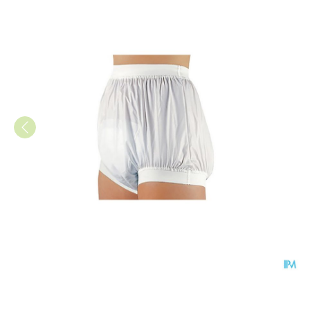
Suprima 1218 Slip Pvc Brede