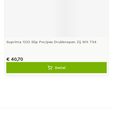
Suprima 1222 Slip Pvc/pes Drukknopen Zij Wit T54
€ 40,70
Bestel