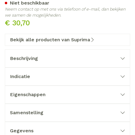
Niet beschikbaar
Neem contact op met ons via telefoon of e-mail, dan bekijken
we samen de mogelijkheden.
€ 30,70
Bekijk alle producten van Suprima
Beschrijving
Indicatie
Eigenschappen
Samenstelling
Gegevens