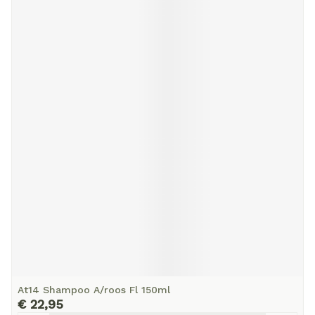
At14 Shampoo A/roos Fl 150ml
€ 22,95