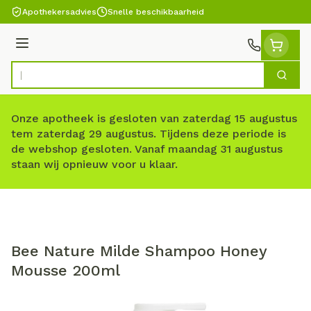
Ga naar de inhoud
Apothekersadvies
Snelle beschikbaarheid
Menu
Zoek
Product, merk, categorie...
Onze apotheek is gesloten van zaterdag 15 augustus
tem zaterdag 29 augustus. Tijdens deze periode is
de webshop gesloten. Vanaf maandag 31 augustus
staan wij opnieuw voor u klaar.
Bee Nature Milde Shampoo Honey
Mousse 200ml