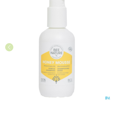
Bee Nature Milde Shampo